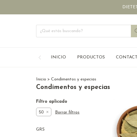
DIETETI
INICIO
PRODUCTOS
CONTAC
Inicio
>
Condimentos y especias
Condimentos y especias
Filtro aplicado
50
Borrar filtros
GRS