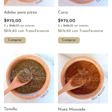
Adobo para pizza
Curry
$972,00
$972,00
2
x
$486,00
sin interés
2
x
$486,00
sin interés
$874,80
con
Transferencia
$874,80
con
Transferencia
Comprar
Comprar
Tomillo
Nuez Moscada