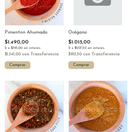
Pimenton Ahumado
Orégano
$1.490,00
$1.015,00
2
x
$745,00
sin interés
2
x
$507,50
sin interés
$1.341,00
con
Transferencia
$913,50
con
Transferencia
Comprar
Comprar