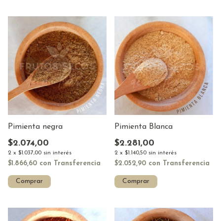
Pimienta negra
Pimienta Blanca
$2.074,00
$2.281,00
2
x
$1.037,00
sin interés
2
x
$1.140,50
sin interés
$1.866,60
con
Transferencia
$2.052,90
con
Transferencia
Comprar
Comprar