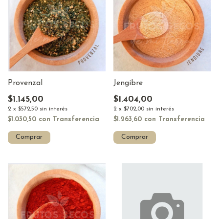
Jengibre
Provenzal
$1.404,00
$1.145,00
2
x
$702,00
sin interés
2
x
$572,50
sin interés
$1.263,60
con
Transferencia
$1.030,50
con
Transferencia
Comprar
Comprar