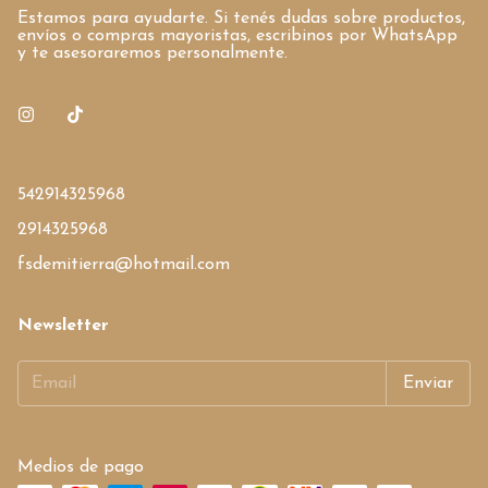
Estamos para ayudarte. Si tenés dudas sobre productos,
envíos o compras mayoristas, escribinos por WhatsApp
y te asesoraremos personalmente.
542914325968
2914325968
fsdemitierra@hotmail.com
Newsletter
Medios de pago