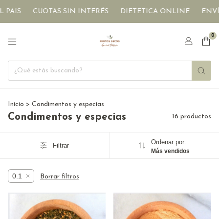
CUOTAS SIN INTERÉS
DIETETICA ONLINE
ENVÍOS A TO
0
Inicio
>
Condimentos y especias
Condimentos y especias
16 productos
Ordenar por:
Filtrar
Más vendidos
0.1
Borrar filtros