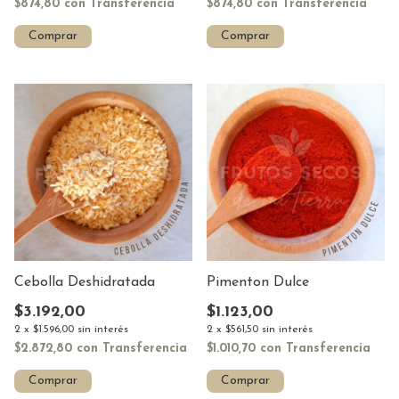
$874,80
con
Transferencia
$874,80
con
Transferencia
Comprar
Comprar
Cebolla Deshidratada
Pimenton Dulce
$3.192,00
$1.123,00
2
x
$1.596,00
sin interés
2
x
$561,50
sin interés
$2.872,80
con
Transferencia
$1.010,70
con
Transferencia
Comprar
Comprar