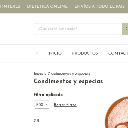
INTERÉS
DIETETICA ONLINE
ENVÍOS A TODO EL PAIS
INICIO
PRODUCTOS
CONTAC
Inicio
>
Condimentos y especias
Condimentos y especias
Filtro aplicado
500
Borrar filtros
GR