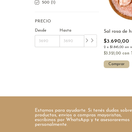
500 (1)
PRECIO
Desde
Hasta
Sal rosa de 
$3.690,00
2
x
$1.845,00
sin 
$3.321,00
con
Comprar
Estamos para ayudarte. Si tenés dudas sobre
productos, envíos o compras mayoristas,
escribinos por WhatsApp y te asesoraremos
personalmente.