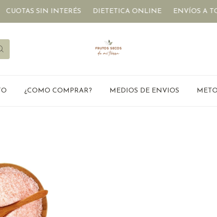
CUOTAS SIN INTERÉS
DIETETICA ONLINE
ENVÍOS A TOD
TO
¿COMO COMPRAR?
MEDIOS DE ENVIOS
METO