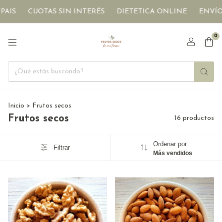
CUOTAS SIN INTERÉS
DIETETICA ONLINE
ENVÍOS A TO
0
Inicio
>
Frutos secos
Frutos secos
16 productos
Ordenar por:
Filtrar
Más vendidos