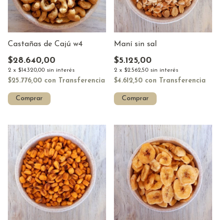
Castañas de Cajú w4
Maní sin sal
$28.640,00
$5.125,00
2
x
$14.320,00
sin interés
2
x
$2.562,50
sin interés
$25.776,00
con
Transferencia
$4.612,50
con
Transferencia
Comprar
Comprar