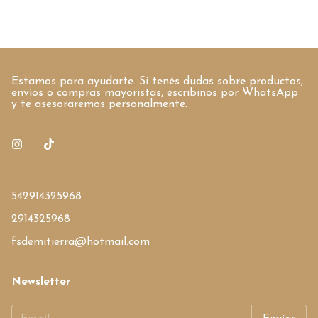
Estamos para ayudarte. Si tenés dudas sobre productos,
envíos o compras mayoristas, escribinos por WhatsApp
y te asesoraremos personalmente.
542914325968
2914325968
fsdemitierra@hotmail.com
Newsletter