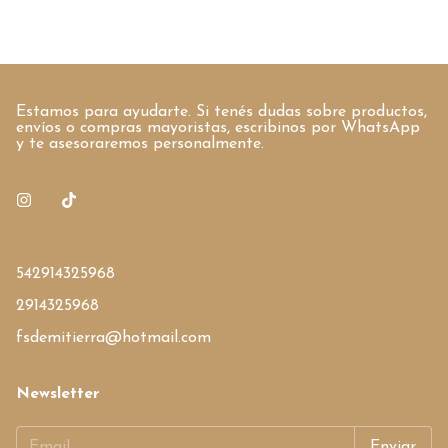
Estamos para ayudarte. Si tenés dudas sobre productos,
envíos o compras mayoristas, escribinos por WhatsApp
y te asesoraremos personalmente.
542914325968
2914325968
fsdemitierra@hotmail.com
Newsletter