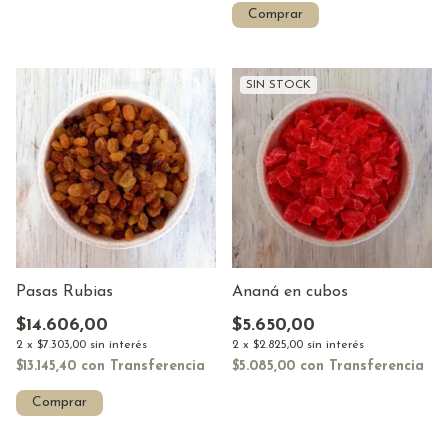
Comprar
SIN STOCK
Pasas Rubias
Ananá en cubos
$14.606,00
$5.650,00
2
x
$7.303,00
sin interés
2
x
$2.825,00
sin interés
$13.145,40
con
Transferencia
$5.085,00
con
Transferencia
Comprar