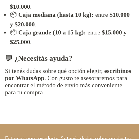
$10.000
.
📦
Caja mediana (hasta 10 kg):
entre
$10.000
y $20.000
.
📦
Caja grande (10 a 15 kg):
entre
$15.000 y
$25.000
.
💬 ¿Necesitás ayuda?
Si tenés dudas sobre qué opción elegir,
escribinos
por WhatsApp
. Con gusto te asesoraremos para
encontrar el método de envío más conveniente
para tu compra.
Estamos para ayudarte. Si tenés dudas sobre productos,