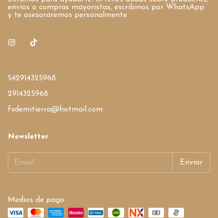
envíos o compras mayoristas, escribinos por WhatsApp
y te asesoraremos personalmente.
542914325968
2914325968
fsdemitierra@hotmail.com
Newsletter
Medios de pago