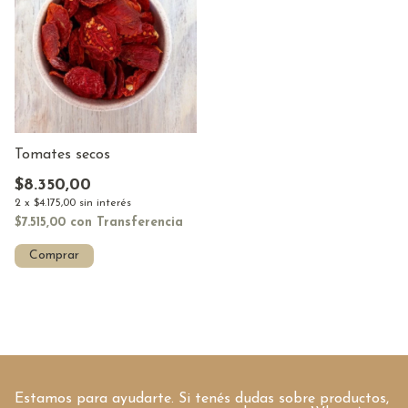
Tomates secos
$8.350,00
2
x
$4.175,00
sin interés
$7.515,00
con
Transferencia
Comprar
Estamos para ayudarte. Si tenés dudas sobre productos,