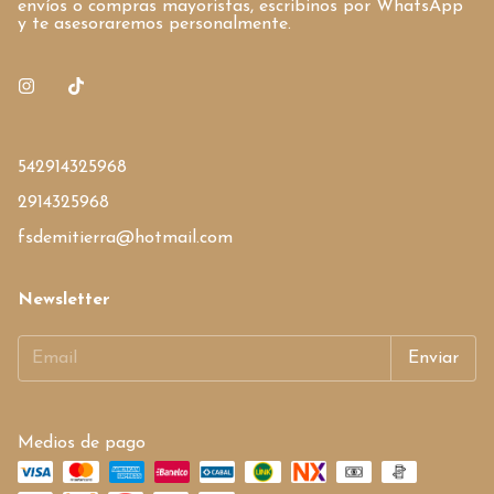
envíos o compras mayoristas, escribinos por WhatsApp
y te asesoraremos personalmente.
542914325968
2914325968
fsdemitierra@hotmail.com
Newsletter
Medios de pago