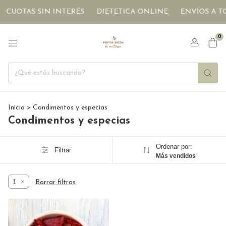
CUOTAS SIN INTERÉS
DIETETICA ONLINE
ENVÍOS A TO
0
Inicio
>
Condimentos y especias
Condimentos y especias
Ordenar por:
Filtrar
Más vendidos
1
Borrar filtros