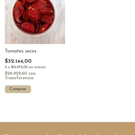
Tomates secos
$32.144,00
2
x
$16.072,00
sin interés
$28.929,60
con
Transferencia
Comprar