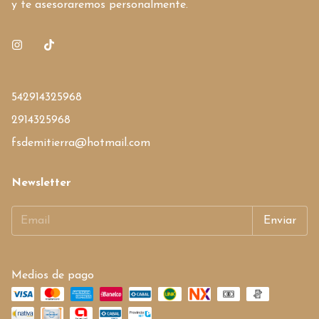
y te asesoraremos personalmente.
542914325968
2914325968
fsdemitierra@hotmail.com
Newsletter
Medios de pago