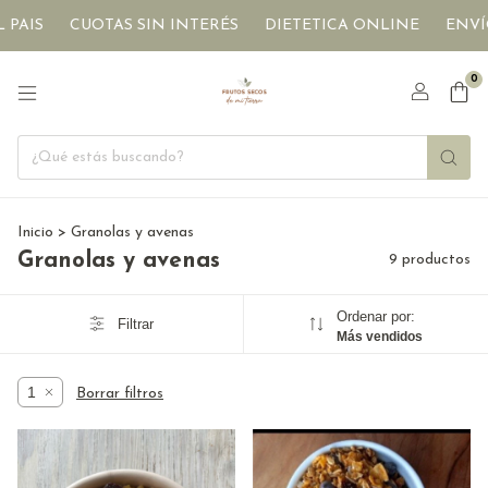
CUOTAS SIN INTERÉS
DIETETICA ONLINE
ENVÍOS A T
0
Inicio
>
Granolas y avenas
Granolas y avenas
9 productos
Ordenar por:
Filtrar
Más vendidos
1
Borrar filtros