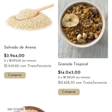
Salvado de Avena
$3.944,00
2
x
$1.972,00
sin interés
Granola Tropical
$3.549,60
con
Transferencia
$14.043,00
Comprar
2
x
$7.021,50
sin interés
$12.638,70
con
Transferencia
Comprar
SIN STOCK