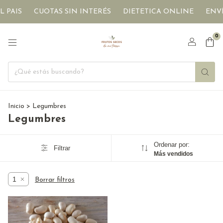
 PAIS
CUOTAS SIN INTERÉS
DIETETICA ONLINE
ENVÍ
0
Inicio
>
Legumbres
Legumbres
Ordenar por:
Filtrar
Más vendidos
1
Borrar filtros