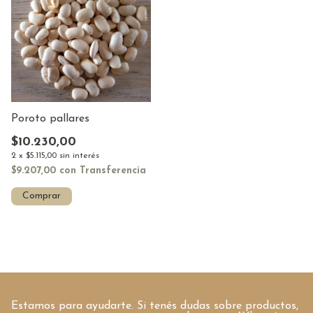
Poroto pallares
$10.230,00
2
x
$5.115,00
sin interés
$9.207,00
con
Transferencia
Comprar
Estamos para ayudarte. Si tenés dudas sobre productos,