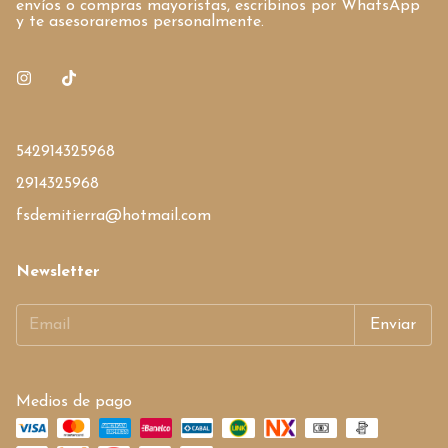
envíos o compras mayoristas, escribinos por WhatsApp
y te asesoraremos personalmente.
542914325968
2914325968
fsdemitierra@hotmail.com
Newsletter
Medios de pago