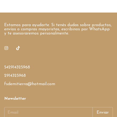
Estamos para ayudarte. Si tenés dudas sobre productos,
envíos o compras mayoristas, escribinos por WhatsApp
y te asesoraremos personalmente.
542914325968
2914325968
fsdemitierra@hotmail.com
Newsletter