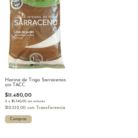
Harina de Trigo Sarracenos
sin TACC
$11.480,00
2
x
$5.740,00
sin interés
$10.332,00
con
Transferencia
Comprar