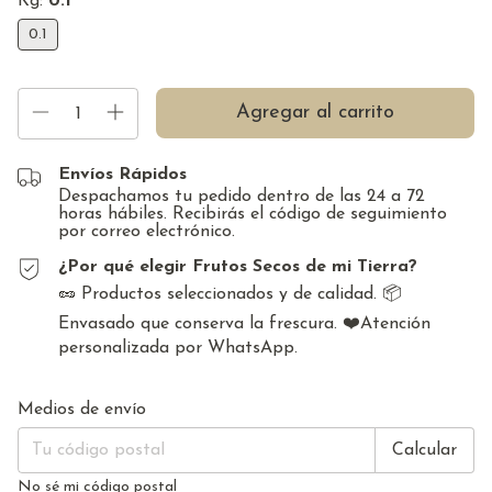
Kg:
0.1
0.1
Envíos Rápidos
Despachamos tu pedido dentro de las 24 a 72
horas hábiles. Recibirás el código de seguimiento
por correo electrónico.
¿Por qué elegir Frutos Secos de mi Tierra?
🥜 Productos seleccionados y de calidad. 📦
Envasado que conserva la frescura. ❤️Atención
personalizada por WhatsApp.
Cambiar CP
Entregas para el CP:
Medios de envío
Calcular
No sé mi código postal