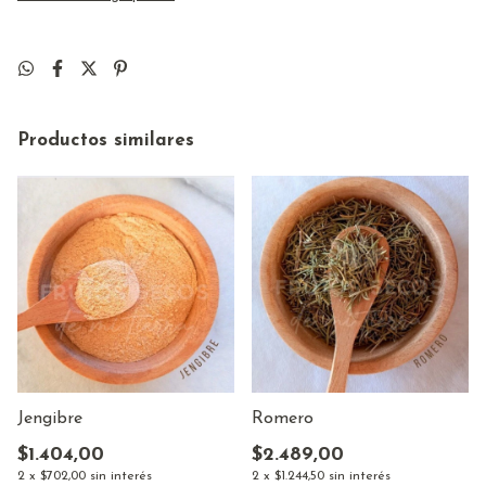
Productos similares
Jengibre
Romero
$1.404,00
$2.489,00
2
x
$702,00
sin interés
2
x
$1.244,50
sin interés