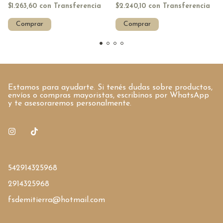
$1.263,60
con
Transferencia
$2.240,10
con
Transferencia
Comprar
Comprar
Estamos para ayudarte. Si tenés dudas sobre productos,
envíos o compras mayoristas, escribinos por WhatsApp
y te asesoraremos personalmente.
542914325968
2914325968
fsdemitierra@hotmail.com