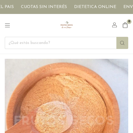
S
CUOTAS SIN INTERÉS
DIETETICA ONLINE
ENVÍOS A 
0