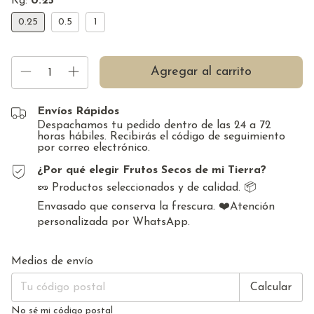
Kg:
0.25
0.25
0.5
1
Envíos Rápidos
Despachamos tu pedido dentro de las 24 a 72
horas hábiles. Recibirás el código de seguimiento
por correo electrónico.
¿Por qué elegir Frutos Secos de mi Tierra?
🥜 Productos seleccionados y de calidad. 📦
Envasado que conserva la frescura. ❤️Atención
personalizada por WhatsApp.
Cambiar CP
Entregas para el CP:
Medios de envío
Calcular
No sé mi código postal