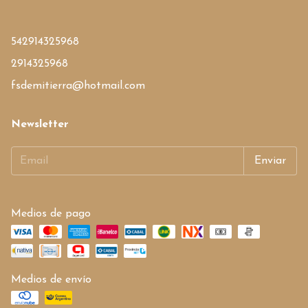
542914325968
2914325968
fsdemitierra@hotmail.com
Newsletter
Medios de pago
Medios de envío