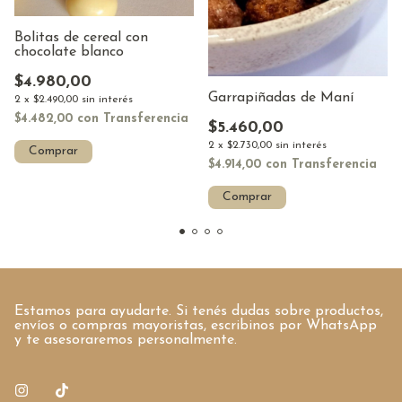
Bolitas de cereal con
chocolate blanco
$4.980,00
Garrapiñadas de Maní
2
x
$2.490,00
sin interés
$4.482,00
con
Transferencia
$5.460,00
2
x
$2.730,00
sin interés
Comprar
$4.914,00
con
Transferencia
Comprar
Estamos para ayudarte. Si tenés dudas sobre productos,
envíos o compras mayoristas, escribinos por WhatsApp
y te asesoraremos personalmente.