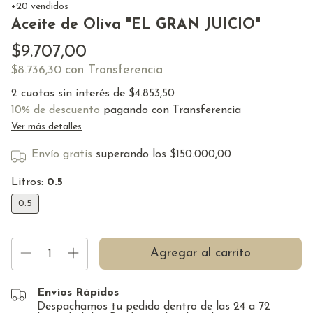
+20 vendidos
Aceite de Oliva "EL GRAN JUICIO"
$9.707,00
con
Transferencia
$8.736,30
2
cuotas sin interés de
$4.853,50
10% de descuento
pagando con Transferencia
Ver más detalles
Envío gratis
superando los
$150.000,00
Litros:
0.5
0.5
Envíos Rápidos
Despachamos tu pedido dentro de las 24 a 72