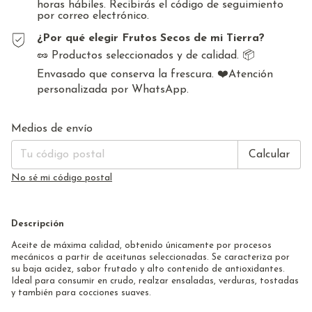
horas hábiles. Recibirás el código de seguimiento
por correo electrónico.
¿Por qué elegir Frutos Secos de mi Tierra?
🥜 Productos seleccionados y de calidad. 📦
Envasado que conserva la frescura. ❤️Atención
personalizada por WhatsApp.
Cambiar CP
Entregas para el CP:
Medios de envío
Calcular
No sé mi código postal
Descripción
Aceite de máxima calidad, obtenido únicamente por procesos
mecánicos a partir de aceitunas seleccionadas. Se caracteriza por
su baja acidez, sabor frutado y alto contenido de antioxidantes.
Ideal para consumir en crudo, realzar ensaladas, verduras, tostadas
y también para cocciones suaves.