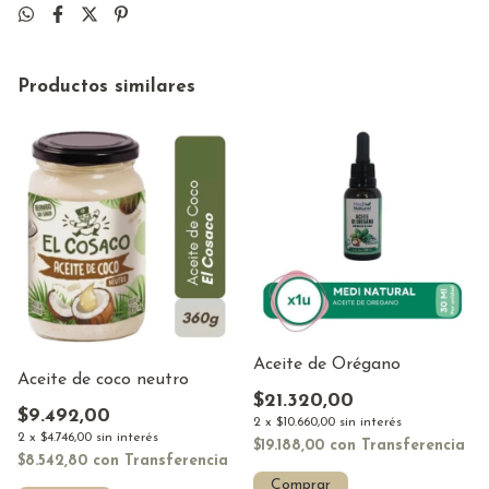
Productos similares
Aceite de Orégano
Aceite de coco neutro
$21.320,00
$9.492,00
2
x
$10.660,00
sin interés
2
x
$4.746,00
sin interés
$19.188,00
con
Transferencia
$8.542,80
con
Transferencia
Comprar