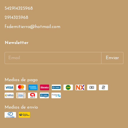
542914325968
2914325968
fsdemitierra@hotmail.com
Newsletter
Medios de pago
Medios de envío