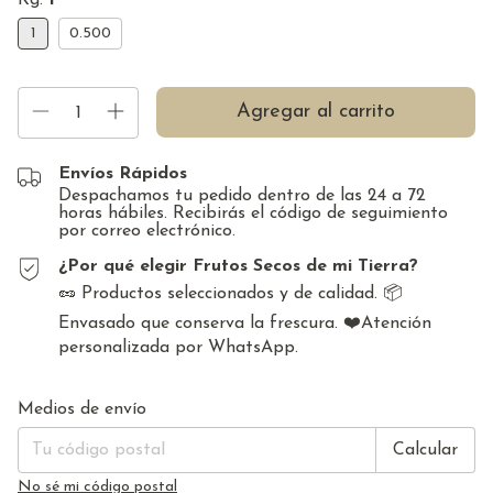
Kg:
1
1
0.500
Envíos Rápidos
Despachamos tu pedido dentro de las 24 a 72
horas hábiles. Recibirás el código de seguimiento
por correo electrónico.
¿Por qué elegir Frutos Secos de mi Tierra?
🥜 Productos seleccionados y de calidad. 📦
Envasado que conserva la frescura. ❤️Atención
personalizada por WhatsApp.
Cambiar CP
Entregas para el CP:
Medios de envío
Calcular
No sé mi código postal