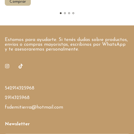
Comprar
Estamos para ayudarte. Si tenés dudas sobre productos,
envíos o compras mayoristas, escribinos por WhatsApp
y te asesoraremos personalmente.
542914325968
2914325968
fsdemitierra@hotmail.com
Newsletter