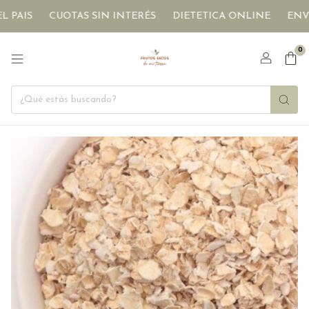
S
CUOTAS SIN INTERÉS
DIETETICA ONLINE
ENVÍOS A 
0