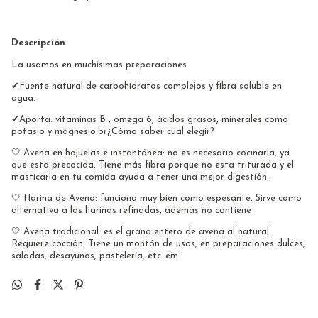
Descripción
La usamos en muchísimas preparaciones
✔Fuente natural de carbohidratos complejos y fibra soluble en
agua.
✔Aporta: vitaminas B , omega 6, ácidos grasos, minerales como
potasio y magnesio.br¿Cómo saber cual elegir?
🤍 Avena en hojuelas e instantánea: no es necesario cocinarla, ya
que esta precocida. Tiene más fibra porque no esta triturada y el
masticarla en tu comida ayuda a tener una mejor digestión.
🤍 Harina de Avena: funciona muy bien como espesante. Sirve como
alternativa a las harinas refinadas, además no contiene
🤍 Avena tradicional: es el grano entero de avena al natural.
Requiere cocción. Tiene un montón de usos, en preparaciones dulces,
saladas, desayunos, pastelería, etc..em