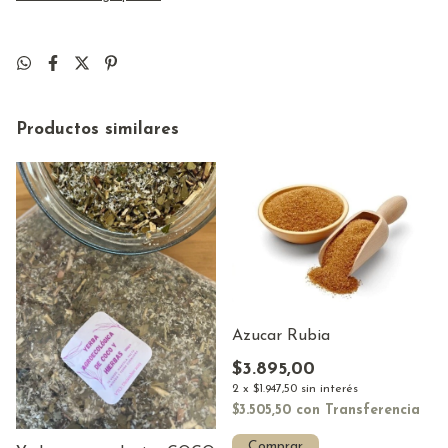
Productos similares
Azucar Rubia
$3.895,00
2
x
$1.947,50
sin interés
$3.505,50
con
Transferencia
Comprar