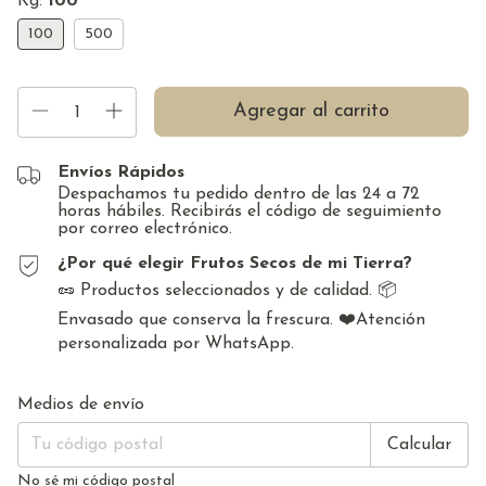
Kg:
100
100
500
Envíos Rápidos
Despachamos tu pedido dentro de las 24 a 72
horas hábiles. Recibirás el código de seguimiento
por correo electrónico.
¿Por qué elegir Frutos Secos de mi Tierra?
🥜 Productos seleccionados y de calidad. 📦
Envasado que conserva la frescura. ❤️Atención
personalizada por WhatsApp.
Cambiar CP
Entregas para el CP:
Medios de envío
Calcular
No sé mi código postal