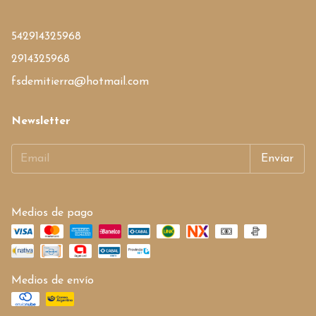
542914325968
2914325968
fsdemitierra@hotmail.com
Newsletter
Medios de pago
Medios de envío