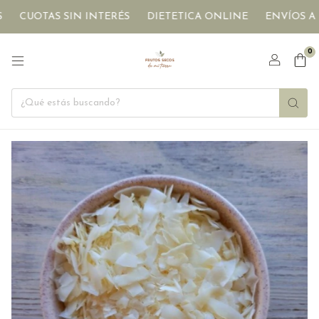
CUOTAS SIN INTERÉS
DIETETICA ONLINE
ENVÍOS A TO
0