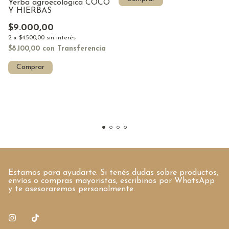
Yerba agroecologica COCO
Y HIERBAS
$9.000,00
2
x
$4.500,00
sin interés
$8.100,00
con
Transferencia
Comprar
Estamos para ayudarte. Si tenés dudas sobre productos,
envíos o compras mayoristas, escribinos por WhatsApp
y te asesoraremos personalmente.