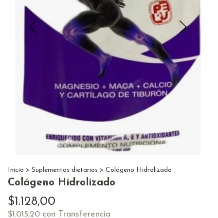
Inicio
>
Suplementos dietarios
>
Colágeno Hidrolizado
Colágeno Hidrolizado
$1.128,00
con
Transferencia
$1.015,20