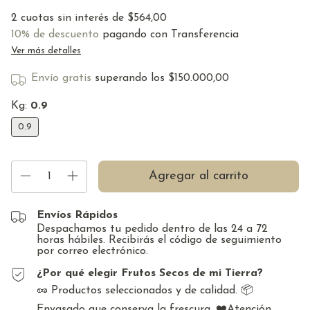
2
cuotas sin interés de
$564,00
10% de descuento
pagando con Transferencia
Ver más detalles
Envío gratis
superando los
$150.000,00
Kg:
0.9
0.9
Envíos Rápidos
Despachamos tu pedido dentro de las 24 a 72
horas hábiles. Recibirás el código de seguimiento
por correo electrónico.
¿Por qué elegir Frutos Secos de mi Tierra?
🥜 Productos seleccionados y de calidad. 📦
Envasado que conserva la frescura. ❤️Atención