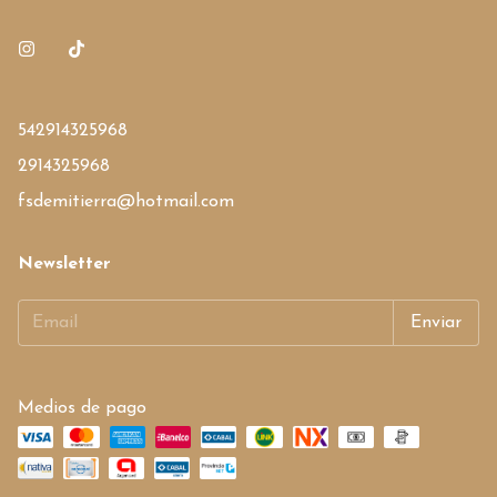
542914325968
2914325968
fsdemitierra@hotmail.com
Newsletter
Medios de pago