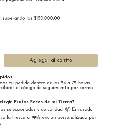
s
superando los
$150.000,00
pidos
os tu pedido dentro de las 24 a 72 horas
ecibirás el código de seguimiento por correo
.
elegir Frutos Secos de mi Tierra?
os seleccionados y de calidad. 📦 Envasado
va la frescura. ❤️Atención personalizada por
.