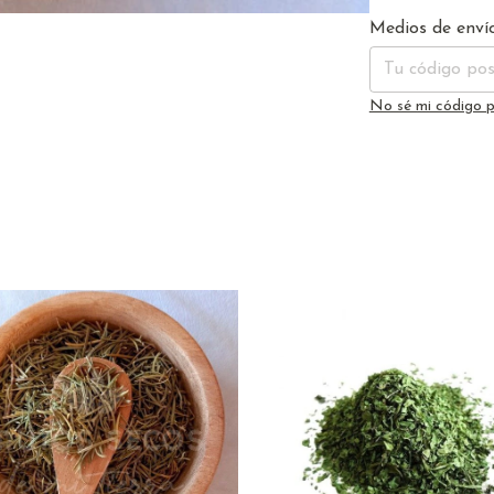
Entregas para el 
Medios de enví
No sé mi código p