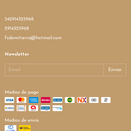
542914325968
2914325968
fsdemitierra@hotmail.com
Newsletter
Medios de pago
Medios de envío