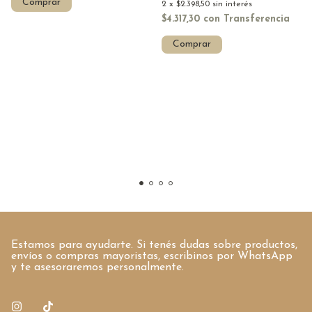
Comprar
2
x
$2.398,50
sin interés
$4.317,30
con
Transferencia
Comprar
Estamos para ayudarte. Si tenés dudas sobre productos,
envíos o compras mayoristas, escribinos por WhatsApp
y te asesoraremos personalmente.