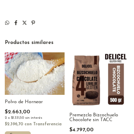
Productos similares
Polvo de Hornear
$2.663,00
Premezcla Bizcochuelo
2
x
$1.331,50
sin interés
Chocolate sin TACC
$2.396,70
con
Transferencia
$4.797,00