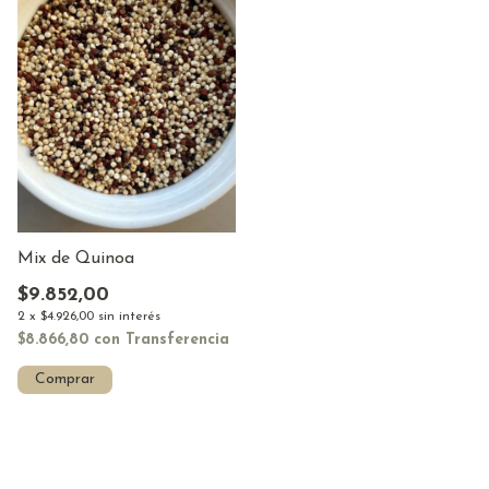
Mix de Quinoa
$9.852,00
2
x
$4.926,00
sin interés
$8.866,80
con
Transferencia
Comprar