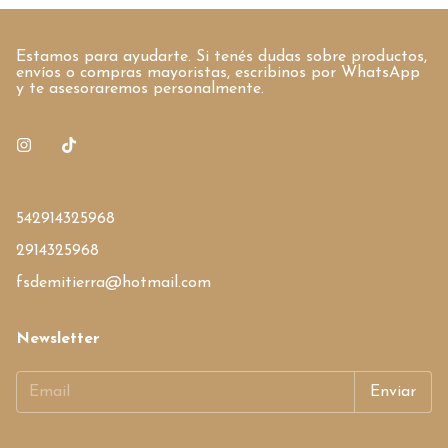
Estamos para ayudarte. Si tenés dudas sobre productos,
envíos o compras mayoristas, escribinos por WhatsApp
y te asesoraremos personalmente.
542914325968
2914325968
fsdemitierra@hotmail.com
Newsletter