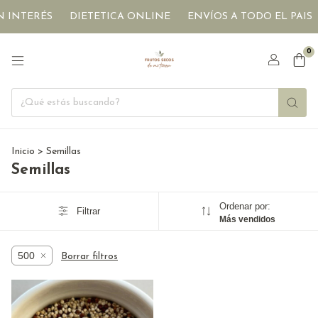
 INTERÉS
DIETETICA ONLINE
ENVÍOS A TODO EL PAIS
0
Inicio
>
Semillas
Semillas
Ordenar por:
Filtrar
Más vendidos
500
Borrar filtros