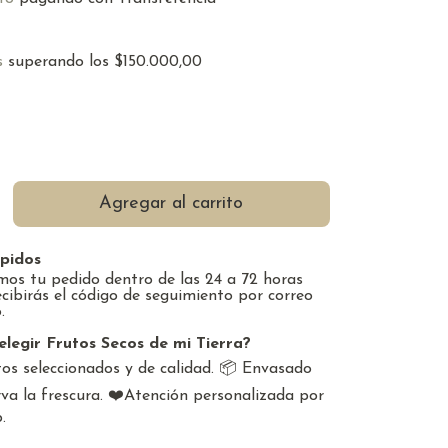
s
superando los
$150.000,00
pidos
os tu pedido dentro de las 24 a 72 horas
ecibirás el código de seguimiento por correo
.
elegir Frutos Secos de mi Tierra?
os seleccionados y de calidad. 📦 Envasado
va la frescura. ❤️Atención personalizada por
.