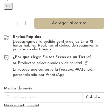
0.1
Envíos Rápidos
Despachamos tu pedido dentro de las 24 a 72
horas hábiles. Recibirás el código de seguimiento
por correo electrónico.
¿Por qué elegir Frutos Secos de mi Tierra?
🥜 Productos seleccionados y de calidad. 📦
Envasado que conserva la frescura. ❤️Atención
personalizada por WhatsApp.
Cambiar CP
Entregas para el CP:
Medios de envío
Calcular
No sé mi código postal