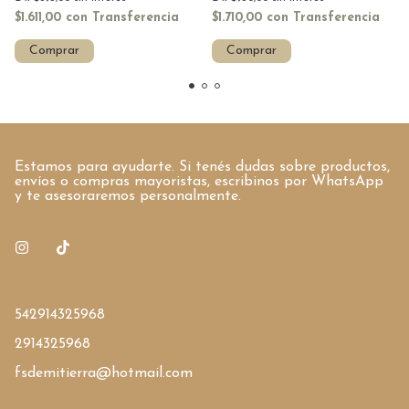
$1.611,00
con
Transferencia
$1.710,00
con
Transferencia
Comprar
Comprar
Estamos para ayudarte. Si tenés dudas sobre productos,
envíos o compras mayoristas, escribinos por WhatsApp
y te asesoraremos personalmente.
542914325968
2914325968
fsdemitierra@hotmail.com