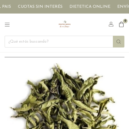
CUOTAS SIN INTERÉS
DIETETICA ONLINE
ENVÍOS A 
0