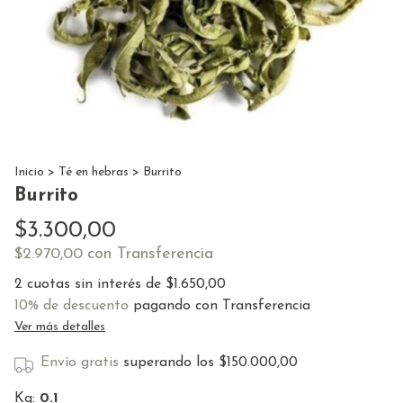
Inicio
>
Té en hebras
>
Burrito
Burrito
$3.300,00
con
Transferencia
$2.970,00
2
cuotas sin interés de
$1.650,00
10% de descuento
pagando con Transferencia
Ver más detalles
Envío gratis
superando los
$150.000,00
Kg:
0.1