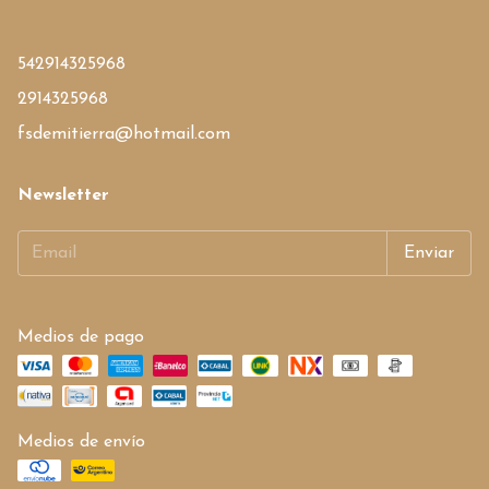
542914325968
2914325968
fsdemitierra@hotmail.com
Newsletter
Medios de pago
Medios de envío