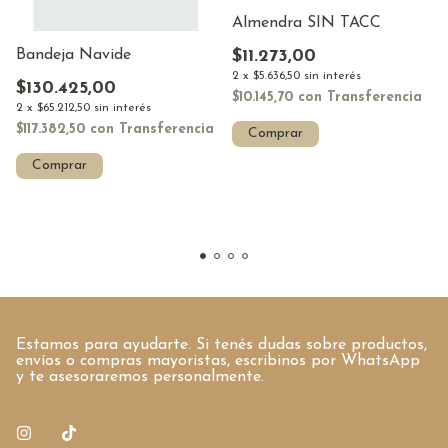
Almendra SIN TACC
$11.273,00
Bandeja Navide
2
x
$5.636,50
sin interés
$130.425,00
$10.145,70
con
Transferencia
2
x
$65.212,50
sin interés
$117.382,50
con
Transferencia
Estamos para ayudarte. Si tenés dudas sobre productos,
envíos o compras mayoristas, escribinos por WhatsApp
y te asesoraremos personalmente.