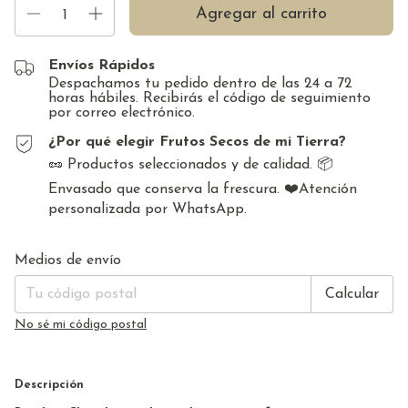
Envíos Rápidos
Despachamos tu pedido dentro de las 24 a 72
horas hábiles. Recibirás el código de seguimiento
por correo electrónico.
¿Por qué elegir Frutos Secos de mi Tierra?
🥜 Productos seleccionados y de calidad. 📦
Envasado que conserva la frescura. ❤️Atención
personalizada por WhatsApp.
Cambiar CP
Entregas para el CP:
Medios de envío
Calcular
No sé mi código postal
Descripción