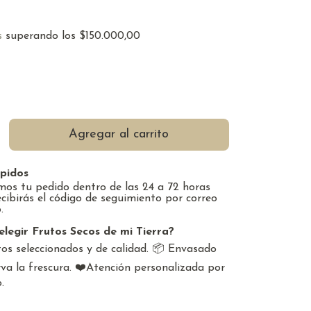
s
superando los
$150.000,00
pidos
os tu pedido dentro de las 24 a 72 horas
ecibirás el código de seguimiento por correo
.
elegir Frutos Secos de mi Tierra?
os seleccionados y de calidad. 📦 Envasado
va la frescura. ❤️Atención personalizada por
.