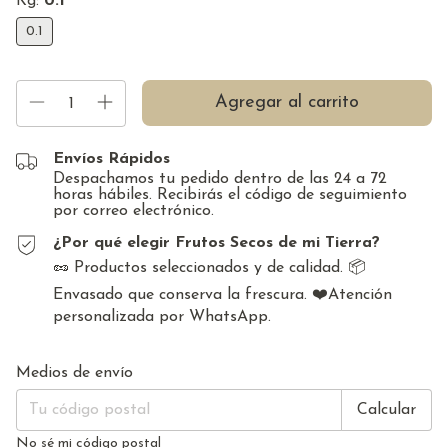
Kg:
0.1
0.1
Envíos Rápidos
Despachamos tu pedido dentro de las 24 a 72
horas hábiles. Recibirás el código de seguimiento
por correo electrónico.
¿Por qué elegir Frutos Secos de mi Tierra?
🥜 Productos seleccionados y de calidad. 📦
Envasado que conserva la frescura. ❤️Atención
personalizada por WhatsApp.
Cambiar CP
Entregas para el CP:
Medios de envío
Calcular
No sé mi código postal