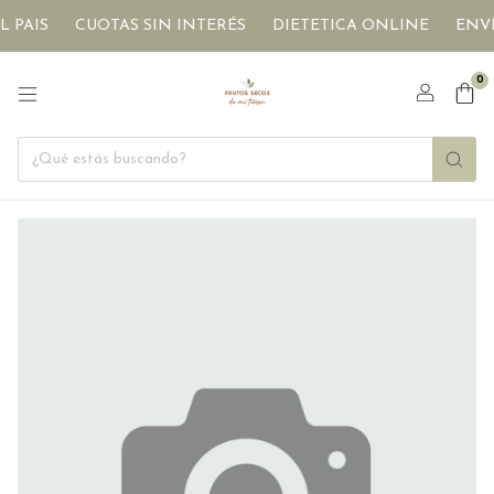
 PAIS
CUOTAS SIN INTERÉS
DIETETICA ONLINE
ENVÍO
0