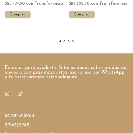
$25.474,50
con
Transferencia
$117.382,50
con
Transferencia
Estamos para ayudarte. Si tenés dudas sobre productos,
envíos o compras mayoristas, escribinos por WhatsApp
y te asesoraremos personalmente.
542914325968
2914325968