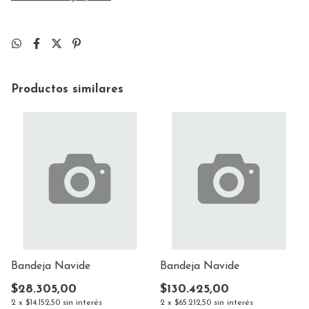
Productos similares
Bandeja Navide
Bandeja Navide
$28.305,00
$130.425,00
2
x
$14.152,50
sin interés
2
x
$65.212,50
sin interés