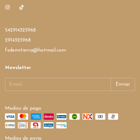
542914325968
2914325968
fsdemitierra@hotmail.com
Newsletter
Medios de pago
Medios de envío