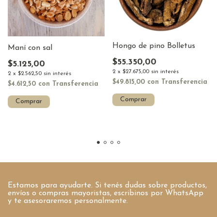
Hongo de pino Bolletus
Maní con sal
$55.350,00
$5.125,00
2
x
$27.675,00
sin interés
2
x
$2.562,50
sin interés
$49.815,00
con
Transferencia
$4.612,50
con
Transferencia
Comprar
Comprar
Estamos para ayudarte. Si tenés dudas sobre productos,
envíos o compras mayoristas, escribinos por WhatsApp
y te asesoraremos personalmente.