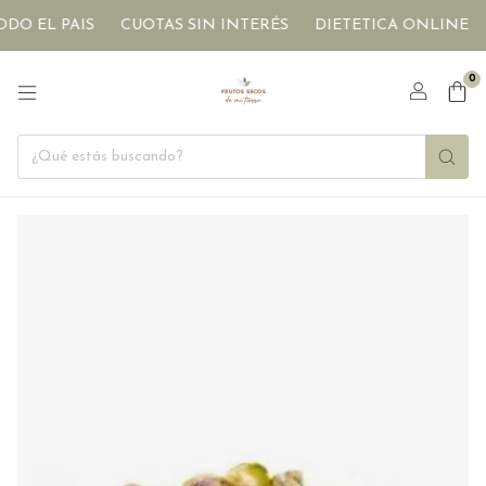
O EL PAIS
CUOTAS SIN INTERÉS
DIETETICA ONLINE
0