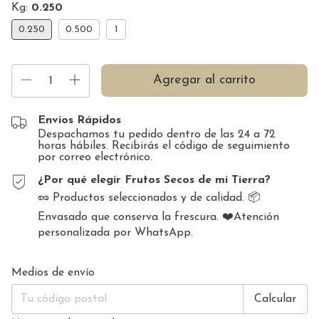
Kg:
0.250
0.250
0.500
1
Envíos Rápidos
Despachamos tu pedido dentro de las 24 a 72
horas hábiles. Recibirás el código de seguimiento
por correo electrónico.
¿Por qué elegir Frutos Secos de mi Tierra?
🥜 Productos seleccionados y de calidad. 📦
Envasado que conserva la frescura. ❤️Atención
personalizada por WhatsApp.
Cambiar CP
Entregas para el CP:
Medios de envío
Calcular