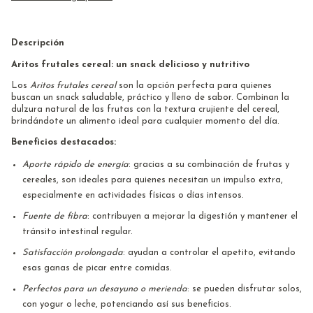
Descripción
Aritos frutales cereal: un snack delicioso y nutritivo
Los
Aritos frutales cereal
son la opción perfecta para quienes
buscan un snack saludable, práctico y lleno de sabor. Combinan la
dulzura natural de las frutas con la textura crujiente del cereal,
brindándote un alimento ideal para cualquier momento del día.
Beneficios destacados:
Aporte rápido de energía
: gracias a su combinación de frutas y
cereales, son ideales para quienes necesitan un impulso extra,
especialmente en actividades físicas o días intensos.
Fuente de fibra
: contribuyen a mejorar la digestión y mantener el
tránsito intestinal regular.
Satisfacción prolongada
: ayudan a controlar el apetito, evitando
esas ganas de picar entre comidas.
Perfectos para un desayuno o merienda
: se pueden disfrutar solos,
con yogur o leche, potenciando así sus beneficios.