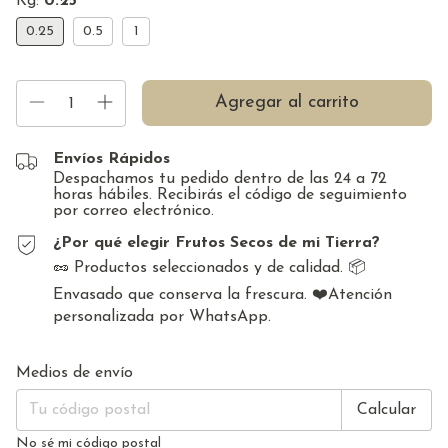
Kg:
0.25
0.25
0.5
1
Envíos Rápidos
Despachamos tu pedido dentro de las 24 a 72
horas hábiles. Recibirás el código de seguimiento
por correo electrónico.
¿Por qué elegir Frutos Secos de mi Tierra?
🥜 Productos seleccionados y de calidad. 📦
Envasado que conserva la frescura. ❤️Atención
personalizada por WhatsApp.
Cambiar CP
Entregas para el CP:
Medios de envío
Calcular
No sé mi código postal