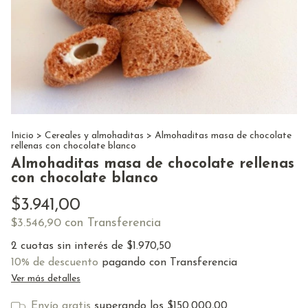
Inicio
>
Cereales y almohaditas
>
Almohaditas masa de chocolate
rellenas con chocolate blanco
Almohaditas masa de chocolate rellenas
con chocolate blanco
$3.941,00
con
Transferencia
$3.546,90
2
cuotas sin interés de
$1.970,50
10% de descuento
pagando con Transferencia
Ver más detalles
Envío gratis
superando los
$150.000,00