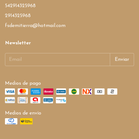
542914325968
2914325968
fsdemitierra@hotmail.com
Newsletter
Medios de pago
Medios de envío