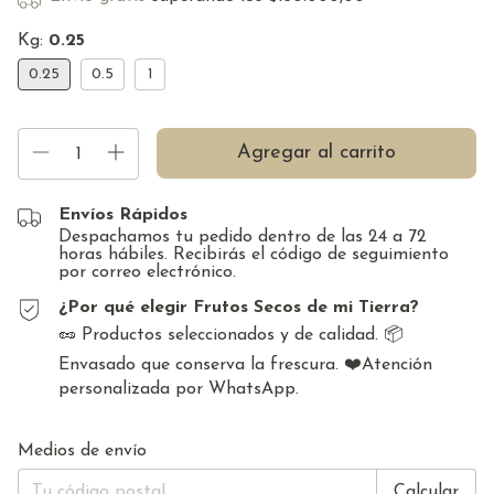
Kg:
0.25
0.25
0.5
1
Envíos Rápidos
Despachamos tu pedido dentro de las 24 a 72
horas hábiles. Recibirás el código de seguimiento
por correo electrónico.
¿Por qué elegir Frutos Secos de mi Tierra?
🥜 Productos seleccionados y de calidad. 📦
Envasado que conserva la frescura. ❤️Atención
personalizada por WhatsApp.
Cambiar CP
Entregas para el CP:
Medios de envío
Calcular