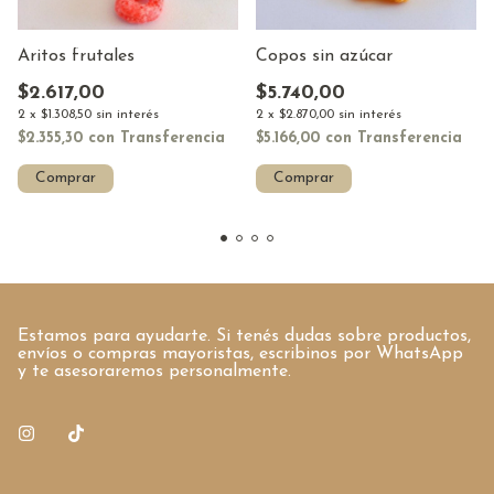
Aritos frutales
Copos sin azúcar
$2.617,00
$5.740,00
2
x
$1.308,50
sin interés
2
x
$2.870,00
sin interés
$2.355,30
con
Transferencia
$5.166,00
con
Transferencia
Comprar
Comprar
Estamos para ayudarte. Si tenés dudas sobre productos,
envíos o compras mayoristas, escribinos por WhatsApp
y te asesoraremos personalmente.