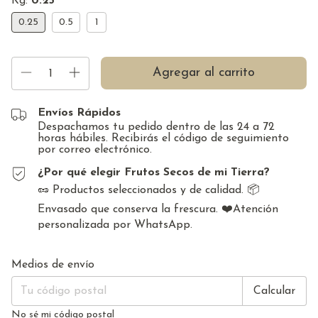
Kg:
0.25
0.25
0.5
1
Envíos Rápidos
Despachamos tu pedido dentro de las 24 a 72
horas hábiles. Recibirás el código de seguimiento
por correo electrónico.
¿Por qué elegir Frutos Secos de mi Tierra?
🥜 Productos seleccionados y de calidad. 📦
Envasado que conserva la frescura. ❤️Atención
personalizada por WhatsApp.
Cambiar CP
Entregas para el CP:
Medios de envío
Calcular
No sé mi código postal