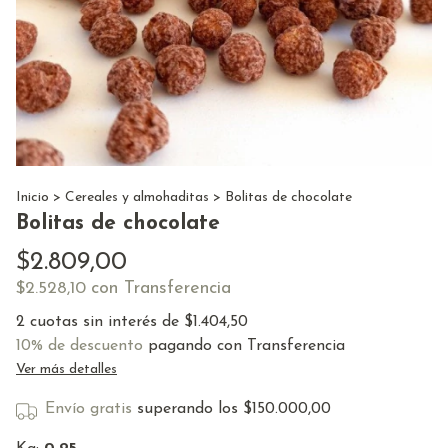
Inicio
>
Cereales y almohaditas
>
Bolitas de chocolate
Bolitas de chocolate
$2.809,00
con
Transferencia
$2.528,10
2
cuotas sin interés de
$1.404,50
10% de descuento
pagando con Transferencia
Ver más detalles
Envío gratis
superando los
$150.000,00