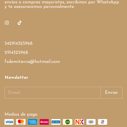
envíos o compras mayoristas, escribinos por WhatsApp
y te asesoraremos personalmente.
542914325968
2914325968
fsdemitierra@hotmail.com
Newsletter
Medios de pago