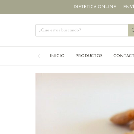
DIETETICA ONLINE
ENVÍOS A TO
INICIO
PRODUCTOS
CONTAC