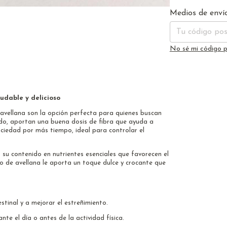
Entregas para el 
Medios de enví
No sé mi código p
udable y delicioso
avellana son la opción perfecta para quienes buscan
ado, aportan una buena dosis de fibra que ayuda a
ciedad por más tiempo, ideal para controlar el
 su contenido en nutrientes esenciales que favorecen el
eno de avellana le aporta un toque dulce y crocante que
estinal y a mejorar el estreñimiento.
te el día o antes de la actividad física.