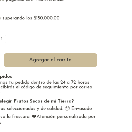
s
superando los
$150.000,00
1
pidos
os tu pedido dentro de las 24 a 72 horas
ecibirás el código de seguimiento por correo
.
elegir Frutos Secos de mi Tierra?
os seleccionados y de calidad. 📦 Envasado
va la frescura. ❤️Atención personalizada por
.