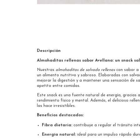
Descripción
Almohaditas rellenas sabor Avellana: un snack sal
Nuestras
almohaditas de salvado rellenas
con sabor a 
un alimento nutritivo y sabroso. Elaboradas con salv
mejorar la digestión y a mantener una sensación de sa
apetito entre comidas.
Este snack es una fuente natural de energía, gracias a
rendimiento físico y mental. Además, el delicioso rell
las hace irresistibles.
Beneficios destacados:
Fibra dietaria:
contribuye a regular el tránsito int
Energía natural:
ideal para un impulso rápido duran