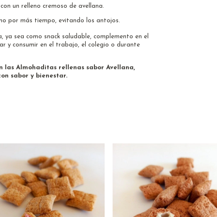
con un relleno cremoso de avellana.
o por más tiempo, evitando los antojos.
a, ya sea como snack saludable, complemento en el
r y consumir en el trabajo, el colegio o durante
on las Almohaditas rellenas sabor Avellana,
on sabor y bienestar.