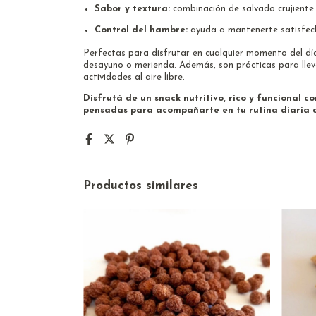
Sabor y textura:
combinación de salvado crujiente 
Control del hambre:
ayuda a mantenerte satisfech
Perfectas para disfrutar en cualquier momento del dí
desayuno o merienda. Además, son prácticas para lleva
actividades al aire libre.
Disfrutá de un snack nutritivo, rico y funcional c
pensadas para acompañarte en tu rutina diaria c
Productos similares