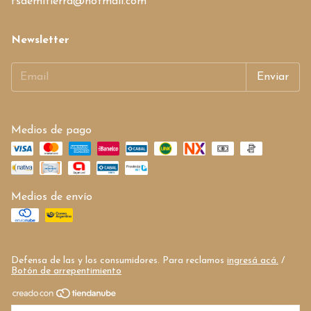
fsdemitierra@hotmail.com
Newsletter
Medios de pago
Medios de envío
Defensa de las y los consumidores. Para reclamos
ingresá acá.
/
Botón de arrepentimiento
Copyright Frutos secos de mi tierra - 27335709824 - 2026. Todos