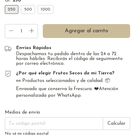
Gr:
250
250
500
1000
Envíos Rápidos
Despachamos tu pedido dentro de las 24 a 72
horas hábiles. Recibirás el código de seguimiento
por correo electrónico.
¿Por qué elegir Frutos Secos de mi Tierra?
🥜 Productos seleccionados y de calidad. 📦
Envasado que conserva la frescura. ❤️Atención
personalizada por WhatsApp.
Cambiar CP
Entregas para el CP:
Medios de envío
Calcular
No sé mi código postal