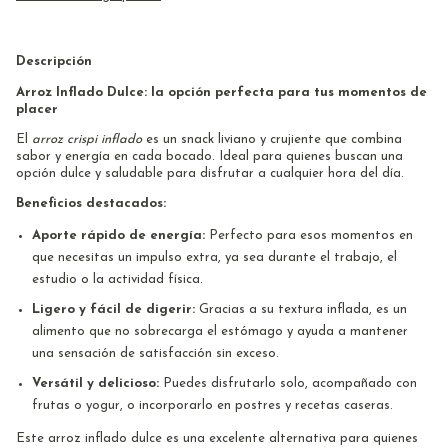
Descripción
Arroz Inflado Dulce: la opción perfecta para tus momentos de
placer
El
arroz crispi inflado
es un snack liviano y crujiente que combina
sabor y energía en cada bocado. Ideal para quienes buscan una
opción dulce y saludable para disfrutar a cualquier hora del día.
Beneficios destacados:
Aporte rápido de energía:
Perfecto para esos momentos en
que necesitas un impulso extra, ya sea durante el trabajo, el
estudio o la actividad física.
Ligero y fácil de digerir:
Gracias a su textura inflada, es un
alimento que no sobrecarga el estómago y ayuda a mantener
una sensación de satisfacción sin exceso.
Versátil y delicioso:
Puedes disfrutarlo solo, acompañado con
frutas o yogur, o incorporarlo en postres y recetas caseras.
Este arroz inflado dulce es una excelente alternativa para quienes