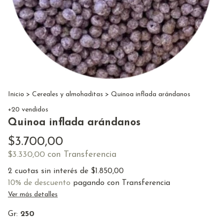
Inicio
>
Cereales y almohaditas
>
Quinoa inflada arándanos
+20 vendidos
Quinoa inflada arándanos
$3.700,00
con
Transferencia
$3.330,00
2
cuotas sin interés de
$1.850,00
10% de descuento
pagando con Transferencia
Ver más detalles
Gr:
250