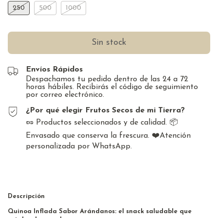
250
500
1000
Envíos Rápidos
Despachamos tu pedido dentro de las 24 a 72
horas hábiles. Recibirás el código de seguimiento
por correo electrónico.
¿Por qué elegir Frutos Secos de mi Tierra?
🥜 Productos seleccionados y de calidad. 📦
Envasado que conserva la frescura. ❤️Atención
personalizada por WhatsApp.
Descripción
Quinoa Inflada Sabor Arándanos: el snack saludable que