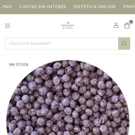
CUOTAS SIN INTERÉS
DIETETICA ONLINE
ENVÍOS A 
0
SIN STOCK