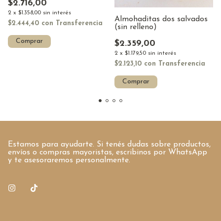
$2.716,00
2
x
$1.358,00
sin interés
Almohaditas dos salvados
$2.444,40
con
Transferencia
(sin relleno)
Comprar
$2.359,00
2
x
$1.179,50
sin interés
$2.123,10
con
Transferencia
Comprar
Estamos para ayudarte. Si tenés dudas sobre productos,
envíos o compras mayoristas, escribinos por WhatsApp
y te asesoraremos personalmente.