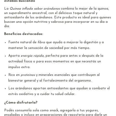
estabas buscando
La
Quinoa inflada sabor arándanos
combina lo mejor de la quinoa,
un superalimento ancestral, con el delicioso toque natural y
antioxidante de los arándanos. Este producto es ideal para quienes
buscan una opción nutritiva y sabrosa para incorporar en su día a
día.
Beneficios destacados:
Fuente natural de
fibra
que ayuda a mejorar la digestión y a
mantener la sensación de saciedad por más tiempo.
Aporta
energía rápida
, perfecta para antes o después de la
actividad física o para esos momentos en que necesitás un
impulso extra.
Rico en
proteínas
y minerales esenciales que contribuyen al
bienestar general y al fortalecimiento del organismo.
Los arándanos aportan antioxidantes que ayudan a combatir el
estrés oxidativo y a cuidar tu salud celular.
¿Cómo disfrutarla?
Podés consumirla sola como snack, agregarla a tus yogures,
ensaladas o incluso en preparaciones de repostería para darle un