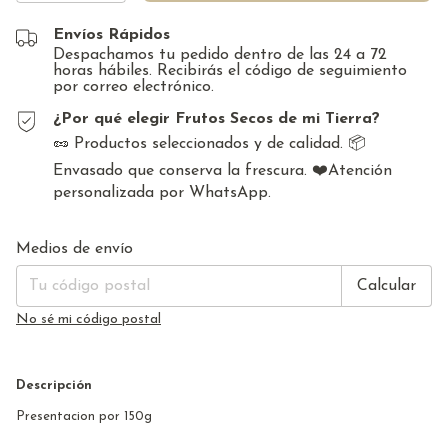
Envíos Rápidos
Despachamos tu pedido dentro de las 24 a 72
horas hábiles. Recibirás el código de seguimiento
por correo electrónico.
¿Por qué elegir Frutos Secos de mi Tierra?
🥜 Productos seleccionados y de calidad. 📦
Envasado que conserva la frescura. ❤️Atención
personalizada por WhatsApp.
Cambiar CP
Entregas para el CP:
Medios de envío
Calcular
No sé mi código postal
Descripción
Presentacion por 150g