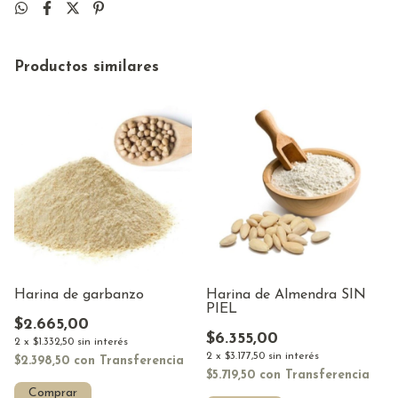
Productos similares
Harina de garbanzo
Harina de Almendra SIN
PIEL
$2.665,00
$6.355,00
2
x
$1.332,50
sin interés
2
x
$3.177,50
sin interés
$2.398,50
con
Transferencia
$5.719,50
con
Transferencia
Comprar